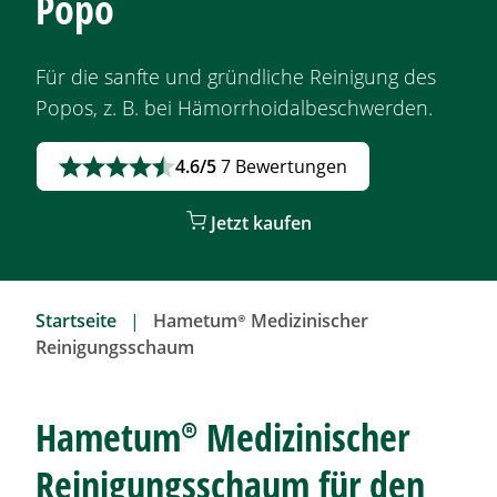
Popo
Für die sanfte und gründliche Reinigung des
Popos,
z. B.
bei Hämorrhoidalbeschwerden.
4.6/5
7 Bewertungen
Jetzt kaufen
Startseite
Hametum®
Medizinischer
Reinigungsschaum
Hametum®
Medizinischer
Reinigungsschaum für den