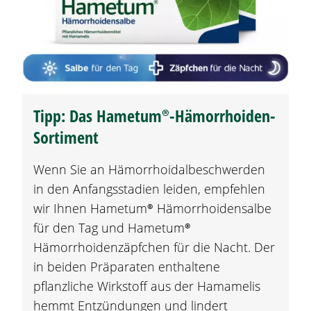
Tipp: Das
Hametum®
-Hämorrhoiden-
Sortiment
Wenn Sie an Hämorrhoidalbeschwerden
in den Anfangsstadien leiden, empfehlen
wir Ihnen
Hametum®
Hämorrhoidensalbe
für den Tag und
Hametum®
Hämorrhoidenzäpfchen für die Nacht. Der
in beiden Präparaten enthaltene
pflanzliche Wirkstoff aus der
Hamamelis
hemmt Entzündungen und lindert